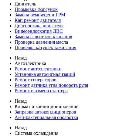
Двигатель
Промывка форсунок
Замена ремня/цепи ГРМ
Кап ремонт двигателя
Диагностика двигателя
Видеоэндоскопия ДВС
Замена сальников клапанов
Проверка давления масла
Проверка катушек зажигания
Назад
Автоэлектрика
Ремонт автоэлектрики
Установка автосигнализаций
Ремонт генераторов
Ремонт датчика угла поворота руля
Ремонт и замена стартера
Назад
Климат и кондиционирование
Заправка автокондиционеров
Антибактериальная обработка
Назад
Система охлаждения