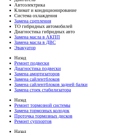
Автоэлектрика
Климат и кондиционирование
Система охлаждения
Замена сцепления
ТО гибридных автомобилей
Диагностика гибридных авто
Замена масла в АКПП
Замена масла в ДВС
Эвакуатор
Назад
Ремонт подвески
Диагностика подвески
Замена амортизаторов
Замена сайлентблоков
Замена сайлентблоков задней балки
Замена стоек стабилизатора
Назад
Ремонт тормозной системы
Замена тормозных колодок
Проточка тормозных дисков
Ремонт суппортов
Назад