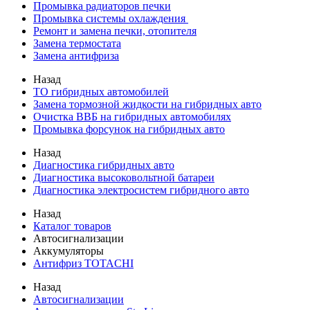
Промывка радиаторов печки
Промывка системы охлаждения
Ремонт и замена печки, отопителя
Замена термостата
Замена антифриза
Назад
ТО гибридных автомобилей
Замена тормозной жидкости на гибридных авто
Очистка ВВБ на гибридных автомобилях
Промывка форсунок на гибридных авто
Назад
Диагностика гибридных авто
Диагностика высоковольтной батареи
Диагностика электросистем гибридного авто
Назад
Каталог товаров
Автосигнализации
Аккумуляторы
Антифриз TOTACHI
Назад
Автосигнализации