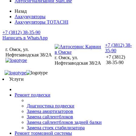
Автосигнализации StarLine
Назад
Аккумуляторы
Аккумуляторы TOTACHI
+7 (3812) 38-35-90
Написать в WhatsApp
+7 (3812) 38-
г. Омск, ул.
35-90
Нефтезаводская 38/2А
+7 (3812)
г. Омск, ул.
38-35-90
Нефтезаводская 38/2А
Услуги
Ремонт подвески
Диагностика подвески
Замена амортизаторов
Замена сайлентблоков
Замена сайлентблоков задней балки
Замена стоек стабилизатора
Ремонт тормозной системы