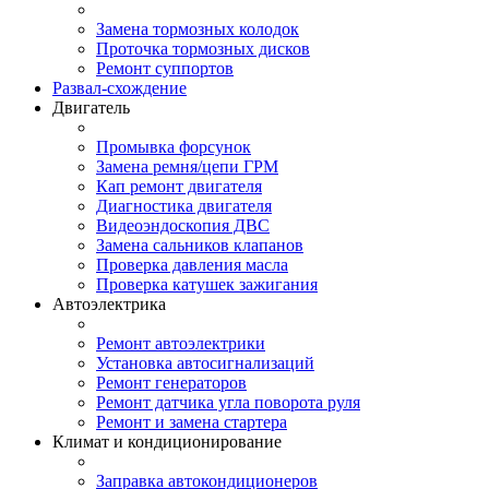
Замена тормозных колодок
Проточка тормозных дисков
Ремонт суппортов
Развал-схождение
Двигатель
Промывка форсунок
Замена ремня/цепи ГРМ
Кап ремонт двигателя
Диагностика двигателя
Видеоэндоскопия ДВС
Замена сальников клапанов
Проверка давления масла
Проверка катушек зажигания
Автоэлектрика
Ремонт автоэлектрики
Установка автосигнализаций
Ремонт генераторов
Ремонт датчика угла поворота руля
Ремонт и замена стартера
Климат и кондиционирование
Заправка автокондиционеров