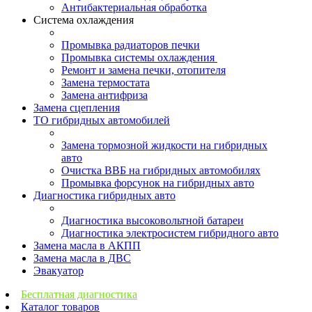
Антибактериальная обработка
Система охлаждения
Промывка радиаторов печки
Промывка системы охлаждения
Ремонт и замена печки, отопителя
Замена термостата
Замена антифриза
Замена сцепления
ТО гибридных автомобилей
Замена тормозной жидкости на гибридных
авто
Очистка ВВБ на гибридных автомобилях
Промывка форсунок на гибридных авто
Диагностика гибридных авто
Диагностика высоковольтной батареи
Диагностика электросистем гибридного авто
Замена масла в АКПП
Замена масла в ДВС
Эвакуатор
Бесплатная диагностика
Каталог товаров