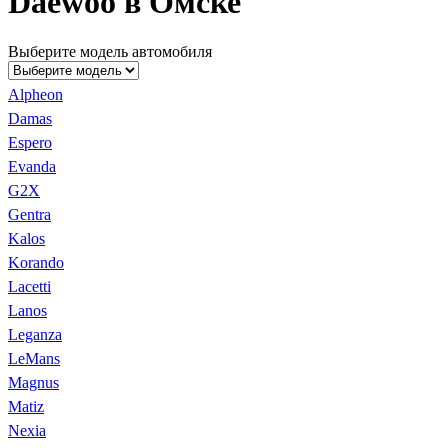
Daewoo в Омске
Выберите модель автомобиля
Alpheon
Damas
Espero
Evanda
G2X
Gentra
Kalos
Korando
Lacetti
Lanos
Leganza
LeMans
Magnus
Matiz
Nexia