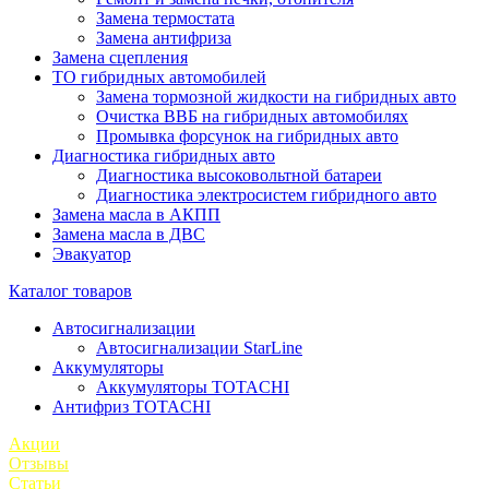
Замена термостата
Замена антифриза
Замена сцепления
ТО гибридных автомобилей
Замена тормозной жидкости на гибридных авто
Очистка ВВБ на гибридных автомобилях
Промывка форсунок на гибридных авто
Диагностика гибридных авто
Диагностика высоковольтной батареи
Диагностика электросистем гибридного авто
Замена масла в АКПП
Замена масла в ДВС
Эвакуатор
Каталог товаров
Автосигнализации
Автосигнализации StarLine
Аккумуляторы
Аккумуляторы TOTACHI
Антифриз TOTACHI
Акции
Отзывы
Статьи