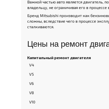
Важной частью авто является двигатель, п
владельцу, не ограничивая его в процессе
Бренд Mitsubishi производит как бензинов
сложны, вследствие чего в процессе эксп
сталкиваются.
Цены на ремонт двиг
Капитальный ремонт двигателя
V4
V5
V6
V8
V10