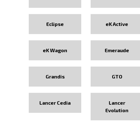
Eclipse
eK Active
eK Wagon
Emeraude
Grandis
GTO
Lancer Cedia
Lancer
Evolution