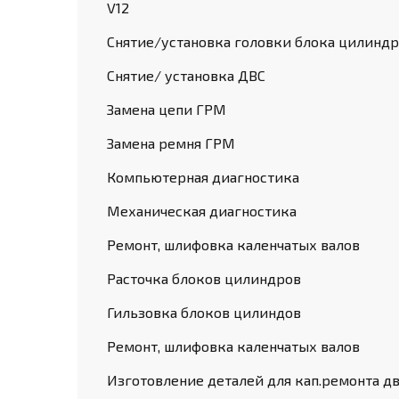
V12
Снятие/установка головки блока цилинд
Снятие/ установка ДВС
Замена цепи ГРМ
Замена ремня ГРМ
Компьютерная диагностика
Механическая диагностика
Ремонт, шлифовка каленчатых валов
Расточка блоков цилиндров
Гильзовка блоков цилиндов
Ремонт, шлифовка каленчатых валов
Изготовление деталей для кап.ремонта д