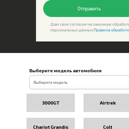
Отправить
Даю своё согласие на законную обработ
персональных данных.
Правила обработк
Выберите модель автомобиля
3000GT
Airtrek
Chariot Grandis
Colt