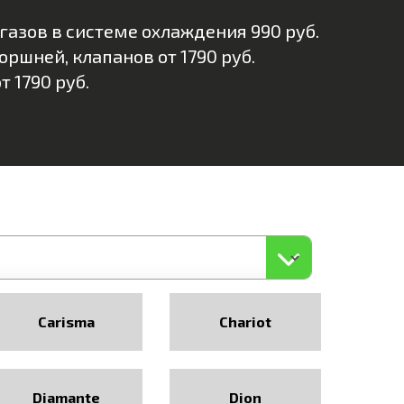
газов в системе охлаждения 990 руб.
ршней, клапанов от 1790 руб.
 1790 руб.
Carisma
Chariot
Diamante
Dion