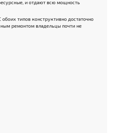
 ресурсные, и отдают всю мощность
С обоих типов конструктивно достаточно
езным ремонтом владельцы почти не