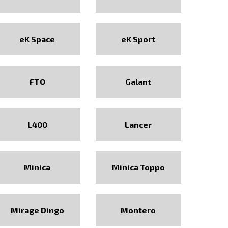
eK Space
eK Sport
FTO
Galant
L400
Lancer
Minica
Minica Toppo
Mirage Dingo
Montero