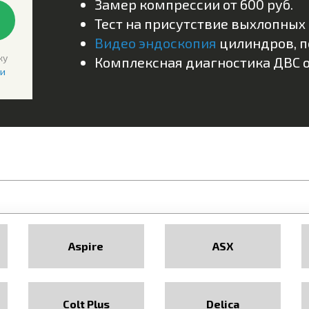
Замер компрессии от 600 руб.
Тест на присутствие выхлопных 
Видео эндоскопия
цилиндров, по
ку
Комплексная диагностика ДВС от
и
Aspire
ASX
Colt Plus
Delica