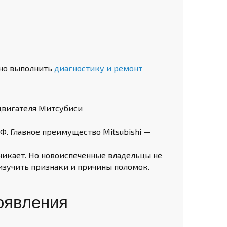
жно выполнить
диагностику и ремонт
Ф. Главное преимущество Mitsubishi —
никает. Но новоиспеченные владельцы не
изучить признаки и причины поломок.
оявления