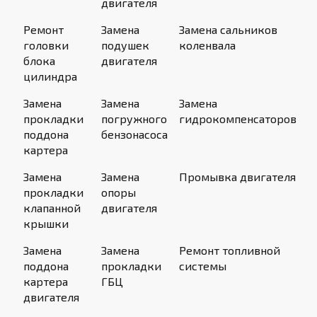
двигателя
Ремонт
Замена
Замена сальников
головки
подушек
коленвала
блока
двигателя
цилиндра
Замена
Замена
Замена
прокладки
погружного
гидрокомпенсаторов
поддона
бензонасоса
картера
Замена
Замена
Промывка двигателя
прокладки
опоры
клапанной
двигателя
крышки
Замена
Замена
Ремонт топливной
поддона
прокладки
системы
картера
ГБЦ
двигателя