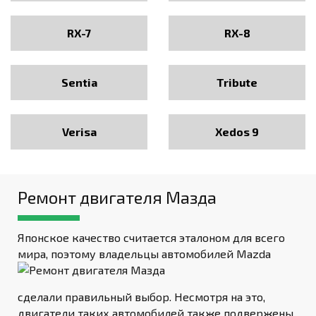
RX-7
RX-8
Sentia
Tribute
Verisa
Xedos 9
Ремонт двигателя Мазда
Японское качество считается эталоном для всего
мира, поэтому
владельцы автомобилей Mazda
сделали правильный выбор. Несмотря на это,
двигатели таких автомобилей также подвержены