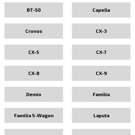
BT-50
Capella
Cronos
CX-3
CX-5
CX-7
CX-8
CX-9
Demio
Familia
Familia S-Wagon
Laputa