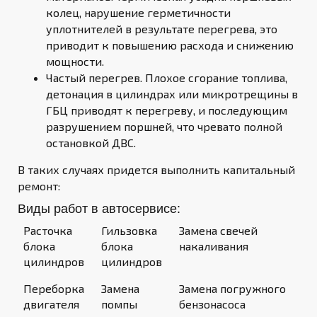
колец, нарушение герметичности
уплотнителей в результате перегрева, это
приводит к повышению расхода и снижению
мощности.
Частый перегрев. Плохое сгорание топлива,
детонация в цилиндрах или микротрещины в
ГБЦ приводят к перегреву, и последующим
разрушением поршней, что чревато полной
остановкой ДВС.
В таких случаях придется выполнить капитальный
ремонт:
Виды работ в автосервисе:
Расточка
Гильзовка
Замена свечей
блока
блока
накаливания
цилиндров
цилиндров
Переборка
Замена
Замена погружного
двигателя
помпы
бензонасоса