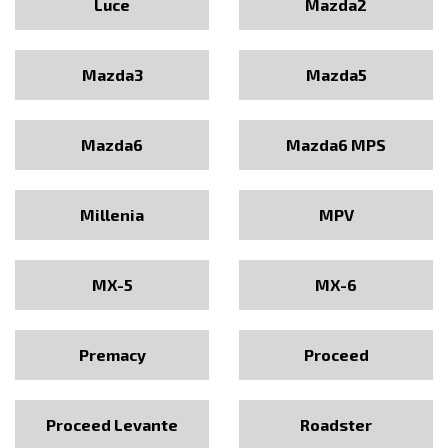
Luce
Mazda2
Mazda3
Mazda5
Mazda6
Mazda6 MPS
Millenia
MPV
MX-5
MX-6
Premacy
Proceed
Proceed Levante
Roadster