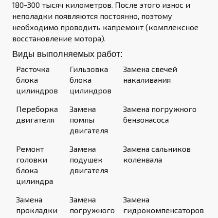
180-300 тысяч километров. После этого износ и
неполадки появляются постоянно, поэтому
необходимо проводить капремонт (комплексное
восстановление мотора).
Виды выполняемых работ:
Расточка
Гильзовка
Замена свечей
блока
блока
накаливания
цилиндров
цилиндров
Переборка
Замена
Замена погружного
двигателя
помпы
бензонасоса
двигателя
Ремонт
Замена
Замена сальников
головки
подушек
коленвала
блока
двигателя
цилиндра
Замена
Замена
Замена
прокладки
погружного
гидрокомпенсаторов