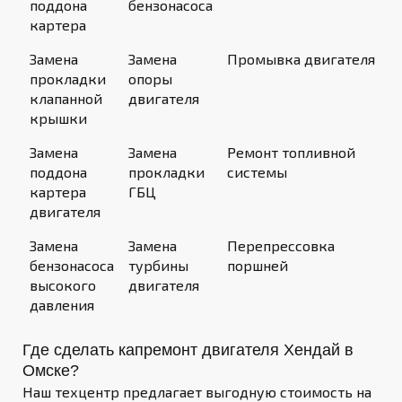
поддона
бензонасоса
картера
Замена
Замена
Промывка двигателя
прокладки
опоры
клапанной
двигателя
крышки
Замена
Замена
Ремонт топливной
поддона
прокладки
системы
картера
ГБЦ
двигателя
Замена
Замена
Перепрессовка
бензонасоса
турбины
поршней
высокого
двигателя
давления
Где сделать капремонт двигателя Хендай в
Омске?
Наш техцентр предлагает выгодную стоимость на