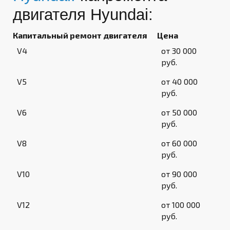
двигателя Hyundai:
Капитальный ремонт двигателя
Цена
V4
от 30 000
руб.
V5
от 40 000
руб.
V6
от 50 000
руб.
V8
от 60 000
руб.
V10
от 90 000
руб.
V12
от 100 000
руб.