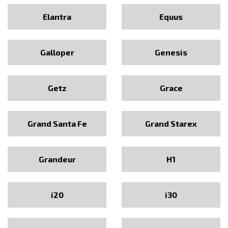
Elantra
Equus
Galloper
Genesis
Getz
Grace
Grand Santa Fe
Grand Starex
Grandeur
H1
i20
i30