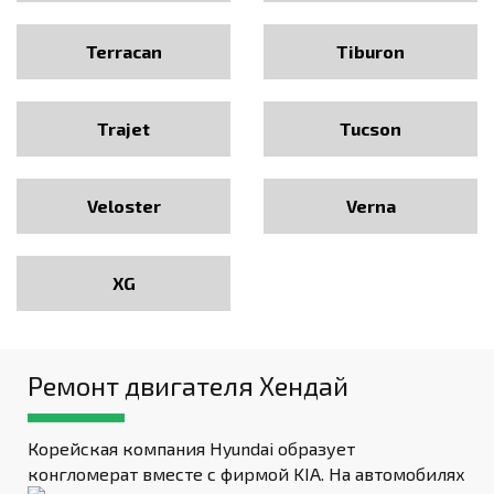
Terracan
Tiburon
Trajet
Tucson
Veloster
Verna
XG
Ремонт двигателя Хендай
Корейская компания Hyundai образует
конгломерат вместе с
фирмой KIA. На автомобилях