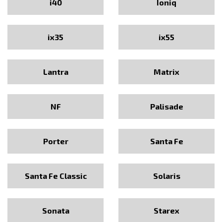
i40
Ioniq
ix35
ix55
Lantra
Matrix
NF
Palisade
Porter
Santa Fe
Santa Fe Classic
Solaris
Sonata
Starex