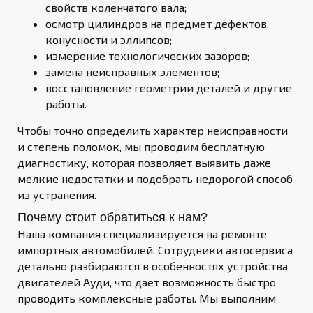
свойств коленчатого вала;
осмотр цилиндров на предмет дефектов,
конусности и эллипсов;
измерение технологических зазоров;
замена неисправных элементов;
восстановление геометрии деталей и другие
работы.
Чтобы точно определить характер неисправности
и степень поломок, мы проводим бесплатную
диагностику, которая позволяет выявить даже
мелкие недостатки и подобрать недорогой способ
из устранения.
Почему стоит обратиться к нам?
Наша компания специализируется на ремонте
импортных автомобилей. Сотрудники автосервиса
детально разбираются в особенностях устройства
двигателей Ауди, что дает возможность быстро
проводить комплексные работы. Мы выполним