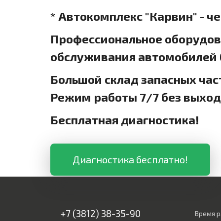
* Автокомплекс "Карвин" - ч
Профессиональное оборудова
обслуживания автомобилей б
Большой склад запасных час
Режим работы 7/7 без выхо
Бесплатная диагностика!
Диагностика бесплатно!
+7 (3812) 38-35-90
Время р