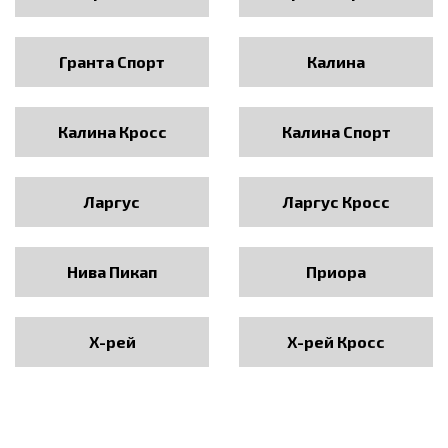
Гранта Спорт
Калина
Калина Кросс
Калина Спорт
Ларгус
Ларгус Кросс
Нива Пикап
Приора
Х-рей
Х-рей Кросс