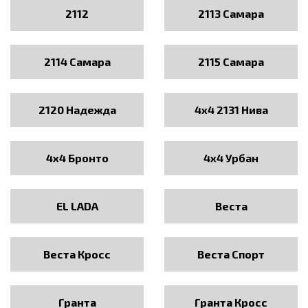
2112
2113 Самара
2114 Самара
2115 Самара
2120 Надежда
4x4 2131 Нива
4x4 Бронто
4x4 Урбан
EL LADA
Веста
Веста Кросс
Веста Спорт
Гранта
Гранта Кросс