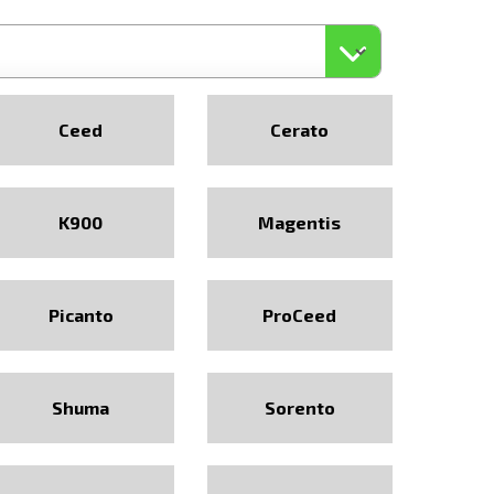
Ceed
Cerato
K900
Magentis
Picanto
ProCeed
Shuma
Sorento