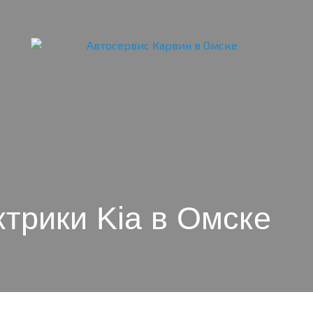
трики Kia в Омске