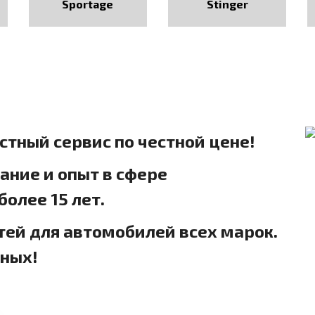
Sportage
Stinger
естный сервис по честной цене!
ние и опыт в сфере
олее 15 лет.
тей для автомобилей всех марок.
дных!