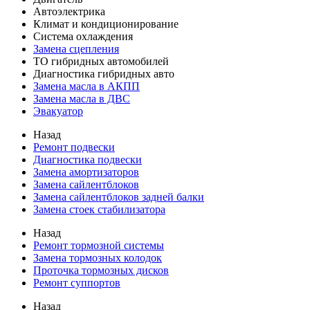
Автоэлектрика
Климат и кондиционирование
Система охлаждения
Замена сцепления
ТО гибридных автомобилей
Диагностика гибридных авто
Замена масла в АКПП
Замена масла в ДВС
Эвакуатор
Назад
Ремонт подвески
Диагностика подвески
Замена амортизаторов
Замена сайлентблоков
Замена сайлентблоков задней балки
Замена стоек стабилизатора
Назад
Ремонт тормозной системы
Замена тормозных колодок
Проточка тормозных дисков
Ремонт суппортов
Назад