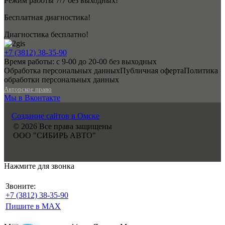
Режим работы 7/7 без выходных!
Бесплатная диагностика!
Диагностика бесплатно!
+7 (3812) 38-35-90
Время работы: с 9-00 до 20-00 без выходных
Обработка персональных данных
Публичная оферта
Политика
обработки персональных данных
Авторское право
Мы в Вконтакте
Создание сайтов в Омске
© 2026 Все права защищены
ООО "СИБИРЬ АВТО"
Нажмите для звонка
Звоните:
+7 (3812) 38-35-90
Пишите в MAX