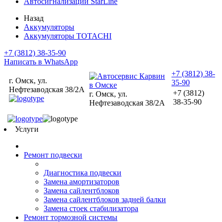
Автосигнализации StarLine
Назад
Аккумуляторы
Аккумуляторы TOTACHI
+7 (3812) 38-35-90
Написать в WhatsApp
+7 (3812) 38-
г. Омск, ул.
35-90
Нефтезаводская 38/2А
+7 (3812)
г. Омск, ул.
38-35-90
Нефтезаводская 38/2А
Услуги
Ремонт подвески
Диагностика подвески
Замена амортизаторов
Замена сайлентблоков
Замена сайлентблоков задней балки
Замена стоек стабилизатора
Ремонт тормозной системы