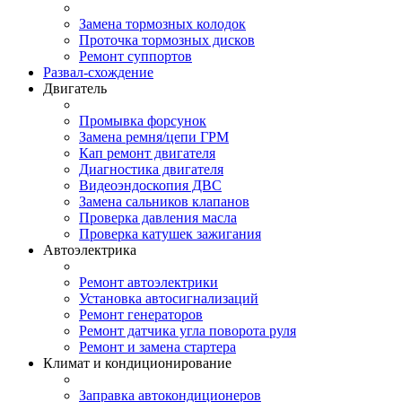
Замена тормозных колодок
Проточка тормозных дисков
Ремонт суппортов
Развал-схождение
Двигатель
Промывка форсунок
Замена ремня/цепи ГРМ
Кап ремонт двигателя
Диагностика двигателя
Видеоэндоскопия ДВС
Замена сальников клапанов
Проверка давления масла
Проверка катушек зажигания
Автоэлектрика
Ремонт автоэлектрики
Установка автосигнализаций
Ремонт генераторов
Ремонт датчика угла поворота руля
Ремонт и замена стартера
Климат и кондиционирование
Заправка автокондиционеров