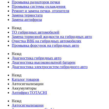
Промывка радиаторов печки
Промывка системы охлаждения
Ремонт и замена печки, отопителя
Замена термостата
Замена антифриза
Назад
ТО гибридных автомобилей
Замена тормозной жидкости на гибридных авто
Очистка ВВБ на гибридных автомобилях
Промывка форсунок на гибридных авто
Назад
Диагностика гибридных авто
Диагностика высоковольтной батареи
Диагностика электросистем гибридного авто
Назад
Каталог товаров
Автосигнализации
Аккумуляторы
Антифриз TOTACHI
Назад
Автосигнализации