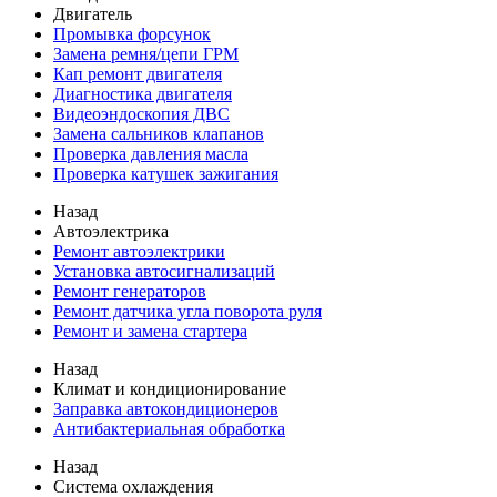
Двигатель
Промывка форсунок
Замена ремня/цепи ГРМ
Кап ремонт двигателя
Диагностика двигателя
Видеоэндоскопия ДВС
Замена сальников клапанов
Проверка давления масла
Проверка катушек зажигания
Назад
Автоэлектрика
Ремонт автоэлектрики
Установка автосигнализаций
Ремонт генераторов
Ремонт датчика угла поворота руля
Ремонт и замена стартера
Назад
Климат и кондиционирование
Заправка автокондиционеров
Антибактериальная обработка
Назад
Система охлаждения