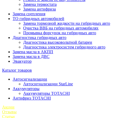
Замена термостата
Замена антифриза
Замена сцепления
ТО гибридных автомобилей
Замена тормозной жидкости на гибридных авто
Очистка ВВБ на гибридных автомобилях
Промывка форсунок на гибридных авто
Диагностика гибридных авто
Диагностика высоковольтной батареи
Диагностика электросистем гибридного авто
Замена масла в АКПП
Замена масла в ДВС
Эвакуатор
Каталог товаров
Автосигнализации
Автосигнализации StarLine
Аккумуляторы
Аккумуляторы TOTACHI
Антифриз TOTACHI
Акции
Отзывы
Статьи