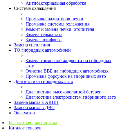
Антибактериальная обработка
Система охлаждения
Промывка радиаторов печки
Промывка системы охлаждения
Ремонт и замена печки, отопителя
Замена термостата
Замена антифриза
Замена сцепления
ТО гибридных автомобилей
Замена тормозной жидкости на гибридных
авто
Очистка ВВБ на гибридных автомобилях
Промывка форсунок на гибридных авто
Диагностика гибридных авто
Диагностика высоковольтной батареи
Диагностика электросистем гибридного авто
Замена масла в АКПП
Замена масла в ДВС
Эвакуатор
Бесплатная диагностика
Каталог товаров