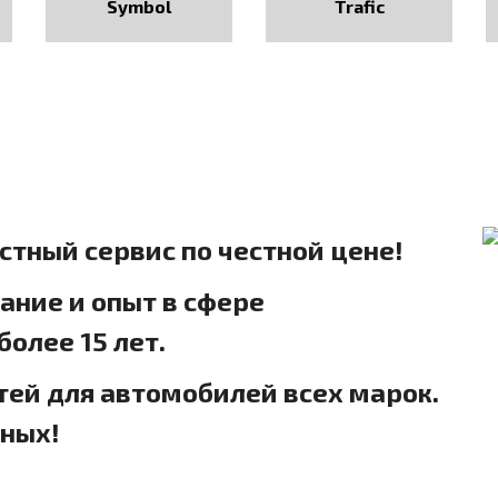
Symbol
Trafic
естный сервис по честной цене!
ние и опыт в сфере
олее 15 лет.
тей для автомобилей всех марок.
дных!