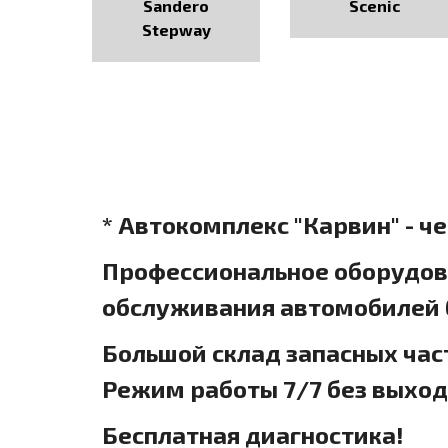
Sandero
Scenic
Stepway
* Автокомплекс "Карвин" - ч
Профессиональное оборудова
обслуживания автомобилей б
Большой склад запасных час
Режим работы 7/7 без выхо
Бесплатная диагностика!