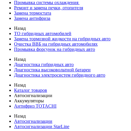
Промывка системы охлаждения
Ремонт и замена печки, отопителя
Замена термостата
Замена антифриза
Назад
ТО гибридных автомобилей
Замена тормозной жидкости на гибридных авто
Очистка ВВБ на гибридных автомобилях
Промывка форсунок на гибридных авто
Назад
Диагностика гибридных авто
Диагностика высоковольтной батареи
Диагностика электросистем гибридного авто
Назад
Каталог товаров
Автосигнализации
Аккумуляторы
Антифриз TOTACHI
Назад
Автосигнализации
Автосигнализации StarLine