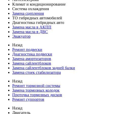
Климат и кондиционирование
Система охлаждения
Замена сцепления
ТО гибридных автомобилей
Диагностика гибридных авто
Замена масла в АКПП
Замена масла в ДВС
Эвакуатор
Назад
Ремонт подвески
Диагностика подвески
Замена амортизаторов
Замена сайлентблоков
Замена сайлентблоков задней балки
Замена стоек стабилизатора
Назад
Ремонт тормозной системы
Замена тормозных колодок
Проточка тормозных дисков
Ремонт суппортов
Назад
Двигатель