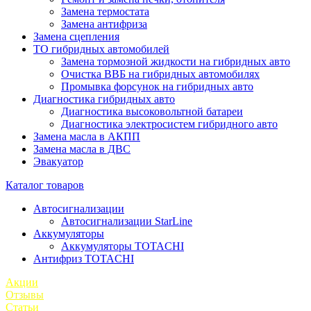
Замена термостата
Замена антифриза
Замена сцепления
ТО гибридных автомобилей
Замена тормозной жидкости на гибридных авто
Очистка ВВБ на гибридных автомобилях
Промывка форсунок на гибридных авто
Диагностика гибридных авто
Диагностика высоковольтной батареи
Диагностика электросистем гибридного авто
Замена масла в АКПП
Замена масла в ДВС
Эвакуатор
Каталог товаров
Автосигнализации
Автосигнализации StarLine
Аккумуляторы
Аккумуляторы TOTACHI
Антифриз TOTACHI
Акции
Отзывы
Статьи