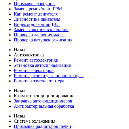
Промывка форсунок
Замена ремня/цепи ГРМ
Кап ремонт двигателя
Диагностика двигателя
Видеоэндоскопия ДВС
Замена сальников клапанов
Проверка давления масла
Проверка катушек зажигания
Назад
Автоэлектрика
Ремонт автоэлектрики
Установка автосигнализаций
Ремонт генераторов
Ремонт датчика угла поворота руля
Ремонт и замена стартера
Назад
Климат и кондиционирование
Заправка автокондиционеров
Антибактериальная обработка
Назад
Система охлаждения
Промывка радиаторов печки