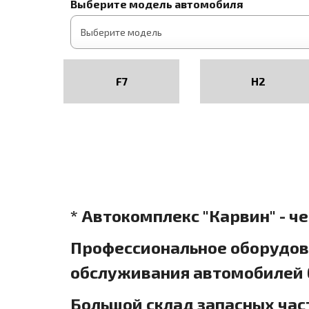
Выберите модель автомобиля
F7
H2
* Автокомплекс "Карвин" - ч
Профессиональное оборудова
обслуживания автомобилей б
Большой склад запасных час