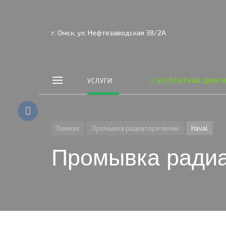
г. Омск, ул. Нефтезаводская 38/2А
УСЛУГИ
БЕСПЛАТНАЯ ДИАГ
Главная
Промывка радиатора печки
Haval
Промывка радиа