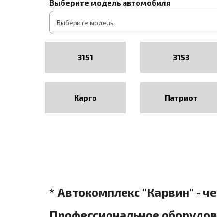
Выберите модель автомобиля
3151
3153
Карго
Патриот
* Автокомплекс "Карвин" - ч
Профессиональное оборудова