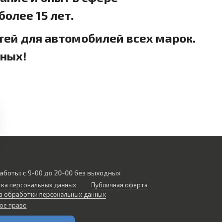
олее 15 лет.
тей для автомобилей всех марок.
дных!
аботы: с 9-00 до 20-00 без выходных
ка персональных данных
Публичная оферта
а обработки персональных данных
ое право