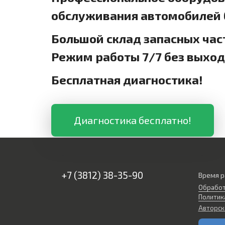
обслуживания автомобилей б
Большой склад запасных час
Режим работы 7/7 без выхо
Бесплатная диагностика!
Диагностика бесплатно!
+7 (3812) 38-35-90
Время р
Обработ
Политик
Авторск