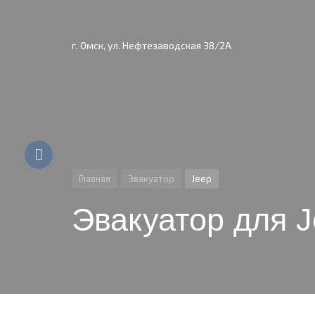
г. Омск, ул. Нефтезаводская 38/2А
Главная
Эвакуатор
Jeep
Эвакуатор для 