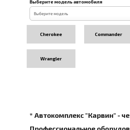
Выберите модель автомобиля
Cherokee
Commander
Wrangler
* Автокомплекс "Карвин" - ч
Профессиональное оборудова