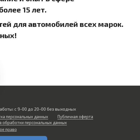
олее 15 лет.
тей для автомобилей всех марок.
дных!
аботы: с 9-00 до 20-00 без выходных
ка персональных данных
Публичная оферта
а обработки персональных данных
ое право