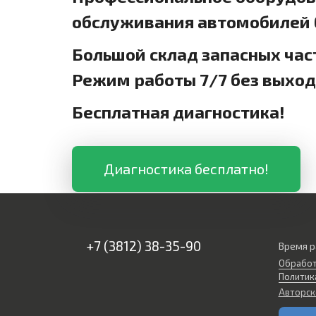
обслуживания автомобилей б
Большой склад запасных час
Режим работы 7/7 без выхо
Бесплатная диагностика!
Диагностика бесплатно!
+7 (3812) 38-35-90
Время р
Обработ
Политик
Авторск