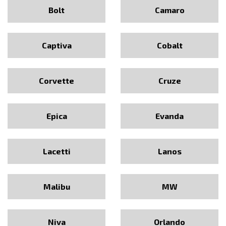
Bolt
Camaro
Captiva
Cobalt
Corvette
Cruze
Epica
Evanda
Lacetti
Lanos
Malibu
MW
Niva
Orlando