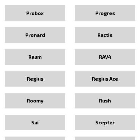
Probox
Progres
Pronard
Ractis
Raum
RAV4
Regius
Regius Ace
Roomy
Rush
Sai
Scepter