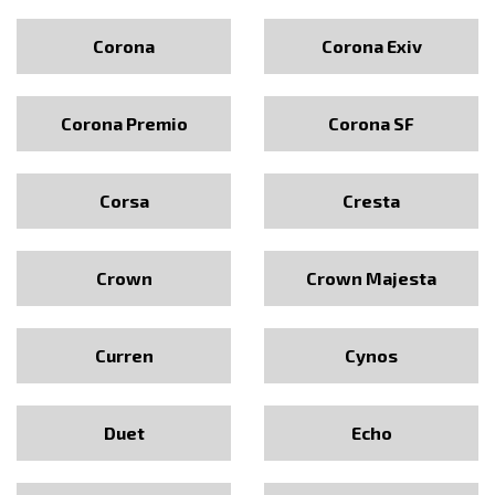
Corona
Corona Exiv
Corona Premio
Corona SF
Corsa
Cresta
Crown
Crown Majesta
Curren
Cynos
Duet
Echo