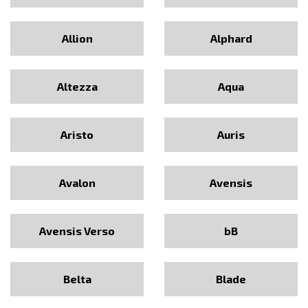
Allion
Alphard
Altezza
Aqua
Aristo
Auris
Avalon
Avensis
Avensis Verso
bB
Belta
Blade