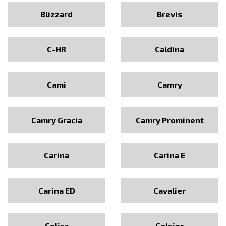
Blizzard
Brevis
C-HR
Caldina
Cami
Camry
Camry Gracia
Camry Prominent
Carina
Carina E
Carina ED
Cavalier
Celica
Celsior