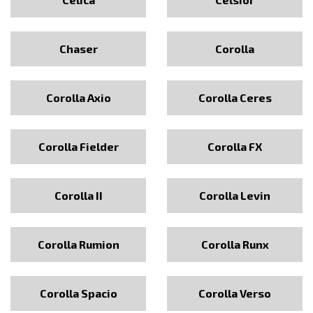
Chaser
Corolla
Corolla Axio
Corolla Ceres
Corolla Fielder
Corolla FX
Corolla II
Corolla Levin
Corolla Rumion
Corolla Runx
Corolla Spacio
Corolla Verso