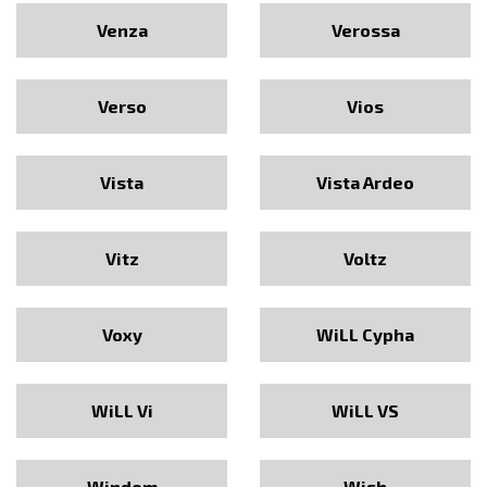
Venza
Verossa
Verso
Vios
Vista
Vista Ardeo
Vitz
Voltz
Voxy
WiLL Cypha
WiLL Vi
WiLL VS
Windom
Wish