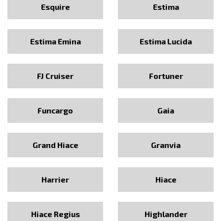
Esquire
Estima
Estima Emina
Estima Lucida
FJ Cruiser
Fortuner
Funcargo
Gaia
Grand Hiace
Granvia
Harrier
Hiace
Hiace Regius
Highlander