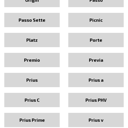
Passo Sette
Picnic
Platz
Porte
Premio
Previa
Prius
Prius a
Prius C
Prius PHV
Prius Prime
Prius v