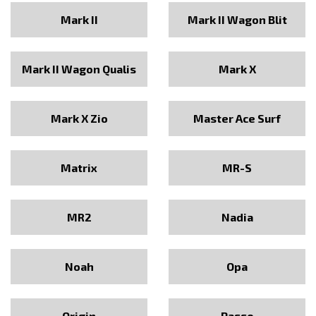
Mark II
Mark II Wagon Blit
Mark II Wagon Qualis
Mark X
Mark X Zio
Master Ace Surf
Matrix
MR-S
MR2
Nadia
Noah
Opa
Origin
Passo