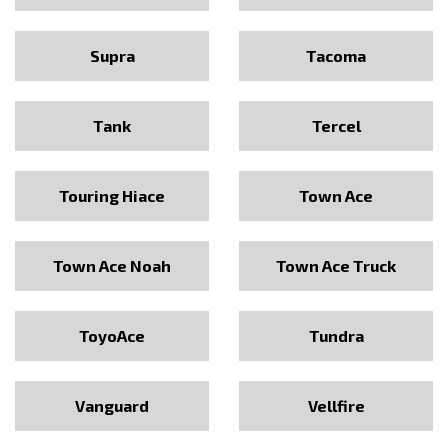
Supra
Tacoma
Tank
Tercel
Touring Hiace
Town Ace
Town Ace Noah
Town Ace Truck
ToyoAce
Tundra
Vanguard
Vellfire