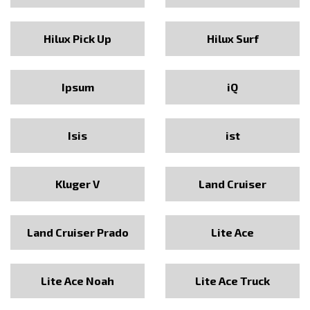
Hilux Pick Up
Hilux Surf
Ipsum
iQ
Isis
ist
Kluger V
Land Cruiser
Land Cruiser Prado
Lite Ace
Lite Ace Noah
Lite Ace Truck