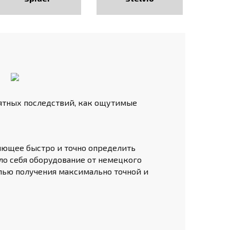
ятных последствий, как ощутимые
яющее быстро и точно определить
ло себя оборудование от немецкого
лью получения максимально точной и