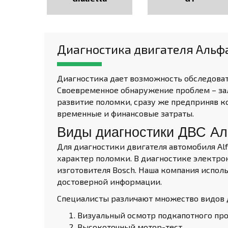
Диагностика двигателя Альф
Диагностика дает возможность обследова
Своевременное обнаружение проблем – зал
развитие поломки, сразу же предприняв 
временные и финансовые затраты.
Виды диагностики ДВС А
Для диагностики двигателя автомобиля Al
характер поломки. В диагностике электро
изготовителя Bosch. Наша компания испол
достоверной информации.
Специалисты различают множество видов д
Визуальный осмотр подкапотного прос
Высокоточный мотор-тест.