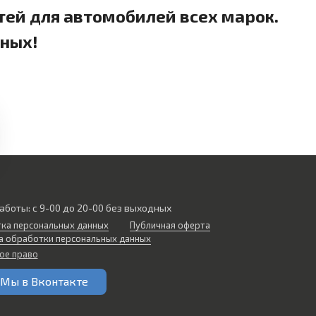
тей для автомобилей всех марок.
дных!
аботы: с 9-00 до 20-00 без выходных
ка персональных данных
Публичная оферта
а обработки персональных данных
ое право
Мы в Вконтакте