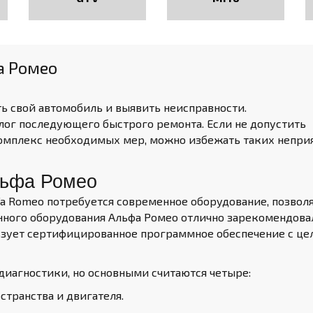
а Ромео
ть свой автомобиль и
выявить неисправности.
ог последующего быстрого ремонта. Если не допустить
комплекс необходимых мер, можно избежать таких непри
льфа Ромео
fa Romeo потребуется современное оборудование, позвол
нного оборудования Альфа Ромео отлично зарекомендова
ьзует сертифицированное программное обеспечение с це
иагностики, но основными считаются четыре:
транства и двигателя.