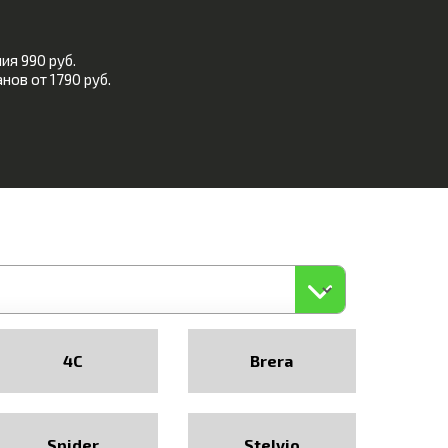
ия 990 руб.
нов от 1790 руб.
4C
Brera
Spider
Stelvio