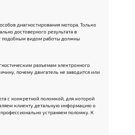
особов диагностирования мотора. Только
льно достоверного результата в
му подобным видом работы должны
агностическим разъемам электронного
чину, почему двигатель не заводится или
ота с конкретной поломкой, для которой
авляем клиенту детальную информацию о
 профессионально устраняем поломку. К