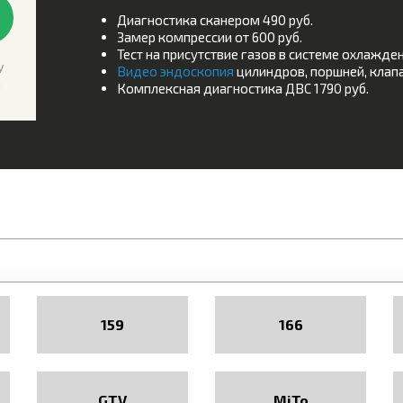
Диагностика сканером 490 руб.
Замер компрессии от 600 руб.
Тест на присутствие газов в системе охлажден
у
Видео эндоскопия
цилиндров, поршней, клапа
и
Комплексная диагностика ДВС 1790 руб.
159
166
GTV
MiTo