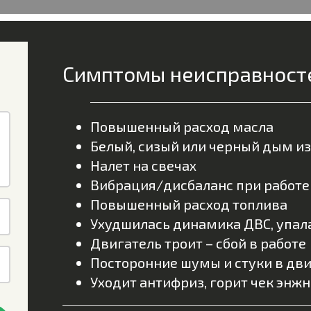
Симптомы неисправност
Повышенный расход масла
Белый, сизый или черный дым и
Налет на свечах
Вибрация/дисбаланс при работе 
Повышенный расход топлива
Ухудшилась динамика ДВС, упал
Двигатель троит – сбой в работе
Посторонние шумы и стуки в дв
Уходит антифриз, горит чек энжн