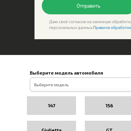
Отправить
Даю своё согласие на законную обработк
персональных данных.
Правила обработк
Выберите модель автомобиля
147
156
Giulietta
GT