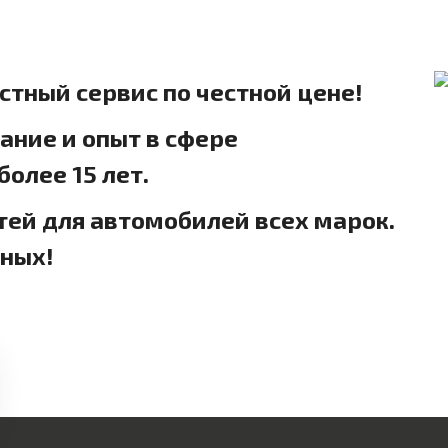
естный сервис по честной цене!
ние и опыт в сфере
олее 15 лет.
тей для автомобилей всех марок.
дных!