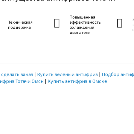
Повышенная
Техническая
эффективность
поддержка
охлаждения
двигателя
 сделать заказ
|
Купить зеленый антифриз
|
Подбор анти
ифриз Тотачи Омск
|
Купить антифриз в Омске