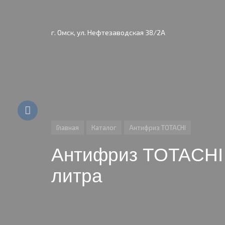
г. Омск, ул. Нефтезаводская 38/2А
Главная
Каталог
Антифриз TOTACHI
Антифриз TOTACHI
литра