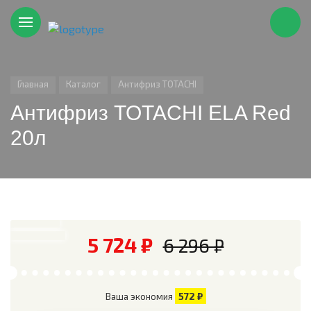
Главная
Каталог
Антифриз TOTACHI
Антифриз TOTACHI ELA Red
20л
5 724 ₽
6 296 ₽
572 ₽
Ваша экономия