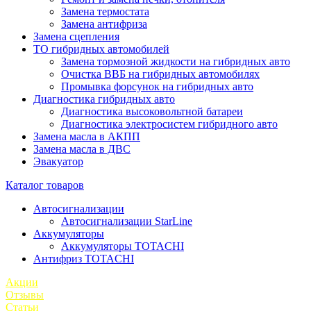
Замена термостата
Замена антифриза
Замена сцепления
ТО гибридных автомобилей
Замена тормозной жидкости на гибридных авто
Очистка ВВБ на гибридных автомобилях
Промывка форсунок на гибридных авто
Диагностика гибридных авто
Диагностика высоковольтной батареи
Диагностика электросистем гибридного авто
Замена масла в АКПП
Замена масла в ДВС
Эвакуатор
Каталог товаров
Автосигнализации
Автосигнализации StarLine
Аккумуляторы
Аккумуляторы TOTACHI
Антифриз TOTACHI
Акции
Отзывы
Статьи