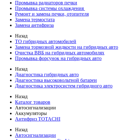
Промывка радиаторов печки
Промывка системы охлаждения
Ремонт и замена печки, отопителя
Замена термостата
Замена антифриза
Назад
ТО гибридных автомобилей
Замена тормозной жидкости на гибридных авто
Очистка ВВБ на гибридных автомобилях
Промывка форсунок на гибридных авто
Назад
Диагностика гибридных авто
Диагностика высоковольтной батареи
Диагностика электросистем гибридного авто
Назад
Каталог товаров
Автосигнализации
Аккумуляторы
Антифриз TOTACHI
Назад
Автосигнализации