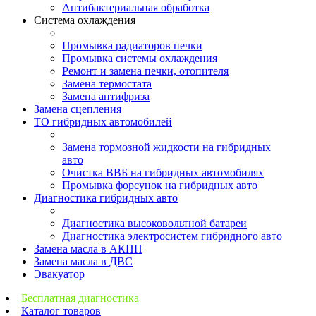
Антибактериальная обработка
Система охлаждения
Промывка радиаторов печки
Промывка системы охлаждения
Ремонт и замена печки, отопителя
Замена термостата
Замена антифриза
Замена сцепления
ТО гибридных автомобилей
Замена тормозной жидкости на гибридных
авто
Очистка ВВБ на гибридных автомобилях
Промывка форсунок на гибридных авто
Диагностика гибридных авто
Диагностика высоковольтной батареи
Диагностика электросистем гибридного авто
Замена масла в АКПП
Замена масла в ДВС
Эвакуатор
Бесплатная диагностика
Каталог товаров