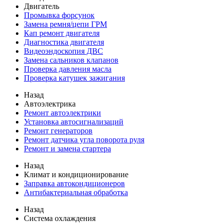
Двигатель
Промывка форсунок
Замена ремня/цепи ГРМ
Кап ремонт двигателя
Диагностика двигателя
Видеоэндоскопия ДВС
Замена сальников клапанов
Проверка давления масла
Проверка катушек зажигания
Назад
Автоэлектрика
Ремонт автоэлектрики
Установка автосигнализаций
Ремонт генераторов
Ремонт датчика угла поворота руля
Ремонт и замена стартера
Назад
Климат и кондиционирование
Заправка автокондиционеров
Антибактериальная обработка
Назад
Система охлаждения