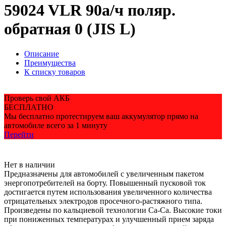
59024 VLR 90а/ч поляр.
обратная 0 (JIS L)
Описание
Преимущества
К списку товаров
Проверь свой АКБ
БЕСПЛАТНО
Мы бесплатно протестируем ваш аккумулятор прямо на
автомобиле всего за 1 минуту
Перейти
Нет в наличии
Предназначены для автомобилей с увеличенным пакетом
энергопотребителей на борту. Повышенный пусковой ток
достигается путем использования увеличенного количества
отрицательных электродов просечного-растяжного типа.
Произведены по кальциевой технологии Ca-Ca. Высокие токи
при пониженных температурах и улучшенный прием заряда