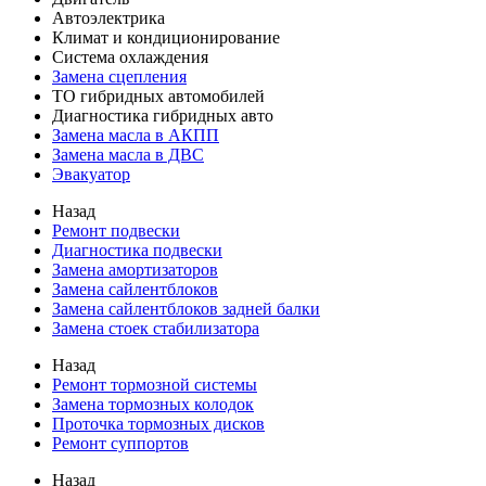
Автоэлектрика
Климат и кондиционирование
Система охлаждения
Замена сцепления
ТО гибридных автомобилей
Диагностика гибридных авто
Замена масла в АКПП
Замена масла в ДВС
Эвакуатор
Назад
Ремонт подвески
Диагностика подвески
Замена амортизаторов
Замена сайлентблоков
Замена сайлентблоков задней балки
Замена стоек стабилизатора
Назад
Ремонт тормозной системы
Замена тормозных колодок
Проточка тормозных дисков
Ремонт суппортов
Назад