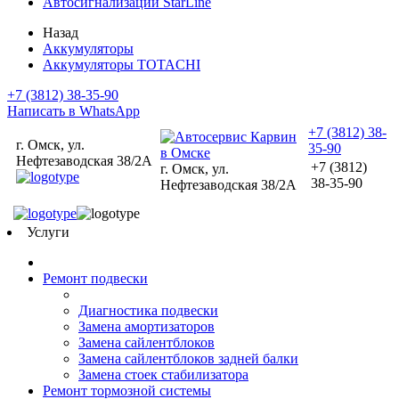
Автосигнализации StarLine
Назад
Аккумуляторы
Аккумуляторы TOTACHI
+7 (3812) 38-35-90
Написать в WhatsApp
+7 (3812) 38-
г. Омск, ул.
35-90
Нефтезаводская 38/2А
+7 (3812)
г. Омск, ул.
38-35-90
Нефтезаводская 38/2А
Услуги
Ремонт подвески
Диагностика подвески
Замена амортизаторов
Замена сайлентблоков
Замена сайлентблоков задней балки
Замена стоек стабилизатора
Ремонт тормозной системы