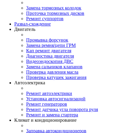
Замена тормозных колодок
Проточка тормозных дисков
Ремонт суппортов
Развал-схождение
Двигатель
Промывка форсунок
Замена ремня/цепи ГРМ
Кап ремонт двигателя
Диагностика двигателя
Видеоэндоскопия ДВС
Замена сальников клапанов
Проверка давления масла
Проверка катушек зажигания
Автоэлектрика
Ремонт автоэлектрики
Установка автосигнализаций
Ремонт генераторов
Ремонт датчика угла поворота руля
Ремонт и замена стартера
Климат и кондиционирование
Заправка автокондиционеров