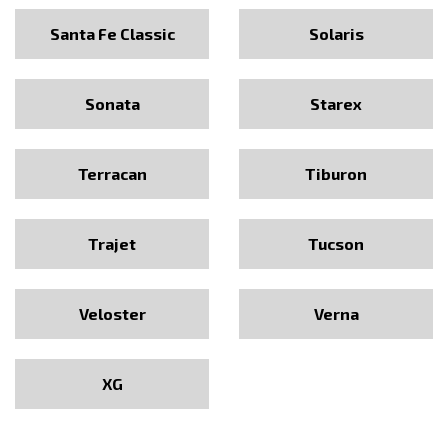
Santa Fe Classic
Solaris
Sonata
Starex
Terracan
Tiburon
Trajet
Tucson
Veloster
Verna
XG