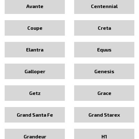
Avante
Centennial
Coupe
Creta
Elantra
Equus
Galloper
Genesis
Getz
Grace
Grand Santa Fe
Grand Starex
Grandeur
H1