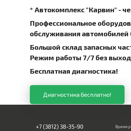
* Автокомплекс "Карвин" - ч
Профессиональное оборудова
обслуживания автомобилей б
Большой склад запасных час
Режим работы 7/7 без выхо
Бесплатная диагностика!
Диагностика бесплатно!
+7 (3812) 38-35-90
Время р