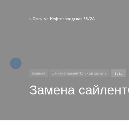
г. Омск, ул. Нефтезаводская 38/2А
Главная
Замена сайлентблоков рычага
Isuzu
Замена сайлент