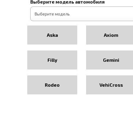
Выберите модель автомобиля
Aska
Axiom
Filly
Gemini
Rodeo
VehiCross