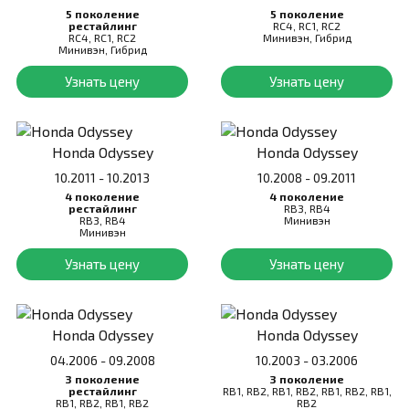
5 поколение
5 поколение
рестайлинг
RC4, RC1, RC2
RC4, RC1, RC2
Минивэн, Гибрид
Минивэн, Гибрид
Узнать цену
Узнать цену
Honda Odyssey
Honda Odyssey
10.2011 - 10.2013
10.2008 - 09.2011
4 поколение
4 поколение
рестайлинг
RB3, RB4
RB3, RB4
Минивэн
Минивэн
Узнать цену
Узнать цену
Honda Odyssey
Honda Odyssey
04.2006 - 09.2008
10.2003 - 03.2006
3 поколение
3 поколение
рестайлинг
RB1, RB2, RB1, RB2, RB1, RB2, RB1,
RB1, RB2, RB1, RB2
RB2