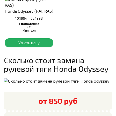
Honda Odyssey (RA1, RA5)
10.1994 - 05.1998
1 поколение
RA1
Минивэн
Узнать цену
Сколько стоит замена
рулевой тяги
Honda Odyssey
от 850 руб