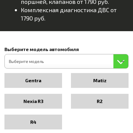
поршней, клапанов от 1790 руб.
Комплексная диагностика ДВС от
1790 руб.
Выберите модель автомобиля
Gentra
Matiz
Nexia R3
R2
R4