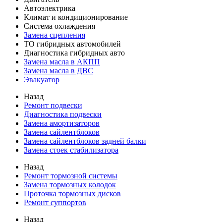
Автоэлектрика
Климат и кондиционирование
Система охлаждения
Замена сцепления
ТО гибридных автомобилей
Диагностика гибридных авто
Замена масла в АКПП
Замена масла в ДВС
Эвакуатор
Назад
Ремонт подвески
Диагностика подвески
Замена амортизаторов
Замена сайлентблоков
Замена сайлентблоков задней балки
Замена стоек стабилизатора
Назад
Ремонт тормозной системы
Замена тормозных колодок
Проточка тормозных дисков
Ремонт суппортов
Назад