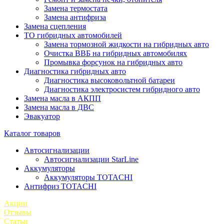
Замена термостата
Замена антифриза
Замена сцепления
ТО гибридных автомобилей
Замена тормозной жидкости на гибридных авто
Очистка ВВБ на гибридных автомобилях
Промывка форсунок на гибридных авто
Диагностика гибридных авто
Диагностика высоковольтной батареи
Диагностика электросистем гибридного авто
Замена масла в АКПП
Замена масла в ДВС
Эвакуатор
Каталог товаров
Автосигнализации
Автосигнализации StarLine
Аккумуляторы
Аккумуляторы TOTACHI
Антифриз TOTACHI
Акции
Отзывы
Статьи