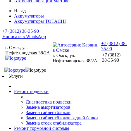
Автосигнализации StarLine
Назад
Аккумуляторы
Аккумуляторы TOTACHI
+7 (3812) 38-35-90
Написать в WhatsApp
+7 (3812) 38-
г. Омск, ул.
35-90
Нефтезаводская 38/2А
+7 (3812)
г. Омск, ул.
38-35-90
Нефтезаводская 38/2А
Услуги
Ремонт подвески
Диагностика подвески
Замена амортизаторов
Замена сайлентблоков
Замена сайлентблоков задней балки
Замена стоек стабилизатора
Ремонт тормозной системы