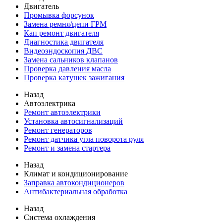
Двигатель
Промывка форсунок
Замена ремня/цепи ГРМ
Кап ремонт двигателя
Диагностика двигателя
Видеоэндоскопия ДВС
Замена сальников клапанов
Проверка давления масла
Проверка катушек зажигания
Назад
Автоэлектрика
Ремонт автоэлектрики
Установка автосигнализаций
Ремонт генераторов
Ремонт датчика угла поворота руля
Ремонт и замена стартера
Назад
Климат и кондиционирование
Заправка автокондиционеров
Антибактериальная обработка
Назад
Система охлаждения