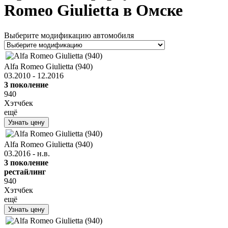
Romeo Giulietta в Омске
Выберите модификацию автомобиля
Alfa Romeo Giulietta (940)
03.2010 - 12.2016
3 поколение
940
Хэтчбек
ещё
Узнать цену
Alfa Romeo Giulietta (940)
03.2016 - н.в.
3 поколение
рестайлинг
940
Хэтчбек
ещё
Узнать цену