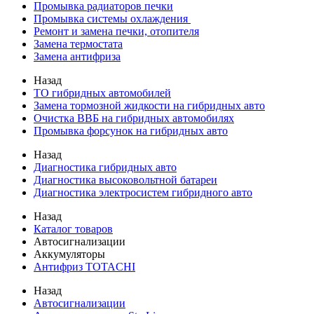
Промывка радиаторов печки
Промывка системы охлаждения
Ремонт и замена печки, отопителя
Замена термостата
Замена антифриза
Назад
ТО гибридных автомобилей
Замена тормозной жидкости на гибридных авто
Очистка ВВБ на гибридных автомобилях
Промывка форсунок на гибридных авто
Назад
Диагностика гибридных авто
Диагностика высоковольтной батареи
Диагностика электросистем гибридного авто
Назад
Каталог товаров
Автосигнализации
Аккумуляторы
Антифриз TOTACHI
Назад
Автосигнализации