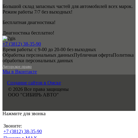
Большой склад запасных частей для автомобилей всех марок.
Режим работы 7/7 без выходных!
Бесплатная диагностика!
Диагностика бесплатно!
+7 (3812) 38-35-90
Время работы: с 9-00 до 20-00 без выходных
Обработка персональных данных
Публичная оферта
Политика
обработки персональных данных
Авторское право
Мы в Вконтакте
Создание сайтов в Омске
© 2026 Все права защищены
ООО "СИБИРЬ АВТО"
Нажмите для звонка
Звоните:
+7 (3812) 38-35-90