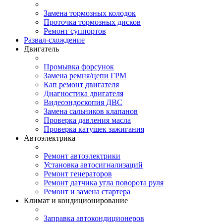
Замена тормозных колодок
Проточка тормозных дисков
Ремонт суппортов
Развал-схождение
Двигатель
Промывка форсунок
Замена ремня/цепи ГРМ
Кап ремонт двигателя
Диагностика двигателя
Видеоэндоскопия ДВС
Замена сальников клапанов
Проверка давления масла
Проверка катушек зажигания
Автоэлектрика
Ремонт автоэлектрики
Установка автосигнализаций
Ремонт генераторов
Ремонт датчика угла поворота руля
Ремонт и замена стартера
Климат и кондиционирование
Заправка автокондиционеров