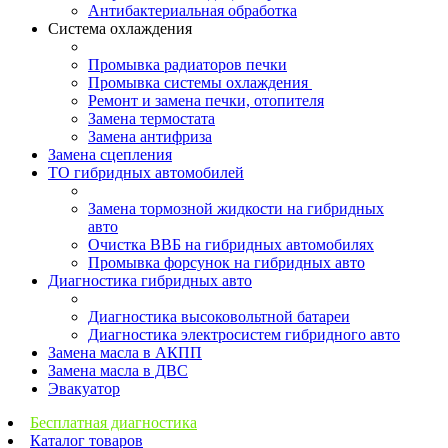
Антибактериальная обработка
Система охлаждения
Промывка радиаторов печки
Промывка системы охлаждения
Ремонт и замена печки, отопителя
Замена термостата
Замена антифриза
Замена сцепления
ТО гибридных автомобилей
Замена тормозной жидкости на гибридных
авто
Очистка ВВБ на гибридных автомобилях
Промывка форсунок на гибридных авто
Диагностика гибридных авто
Диагностика высоковольтной батареи
Диагностика электросистем гибридного авто
Замена масла в АКПП
Замена масла в ДВС
Эвакуатор
Бесплатная диагностика
Каталог товаров