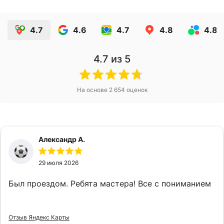
4.7
4.6
4.7
4.8
4.8
4.7
из 5
На основе
2 654
оценок
Александр А.
29 июля 2026
Был проездом. Ребята мастера! Все с пониманием
Отзыв Яндекс Карты