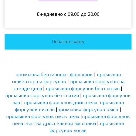
Ежедневно с 09:00 до 20:00
Показать карту
промывка бензиновых форсунок
|
промывка
инжектора и форсунок
|
промывка форсунок на
стенде цена
|
промывка форсунок без снятия
|
промывка форсунок без снятия
|
промывка форсунок
ваз
|
промывка форсунок двигателя
|
промывка
форсунок ниссан
|
промывка форсунок омск
|
промывка форсунок омск цена
|
промывка форсунок
цена
|
чистка дроссельной заслонки
|
промывка
форсунок логан