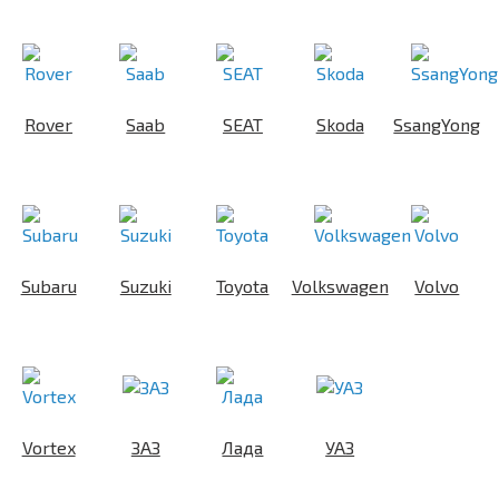
Rover
Saab
SEAT
Skoda
SsangYong
Subaru
Suzuki
Toyota
Volkswagen
Volvo
Vortex
ЗАЗ
Лада
УАЗ